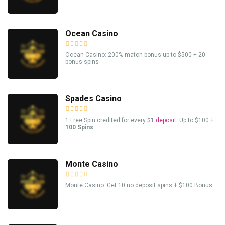
Ocean Casino
Ocean Casino: 200% match bonus up to $500 + 20
bonus spins
Spades Casino
1 Free Spin credited for every $1
deposit
. Up to $100 +
100 Spins
Monte Casino
Monte Casino: Get 10 no deposit spins + $100 Bonus