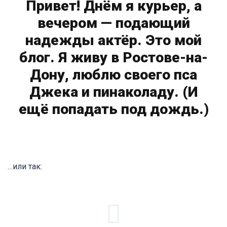
Привет! Днём я курьер, а
вечером — подающий
надежды актёр. Это мой
блог. Я живу в Ростове-на-
Дону, люблю своего пса
Джека и пинаколаду. (И
ещё попадать под дождь.)
…или так: