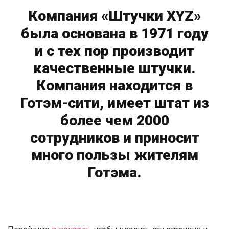
Компания «Штучки XYZ»
была основана в 1971 году
и с тех пор производит
качественные штучки.
Компания находится в
Готэм-сити, имеет штат из
более чем 2000
сотрудников и приносит
много пользы жителям
Готэма.