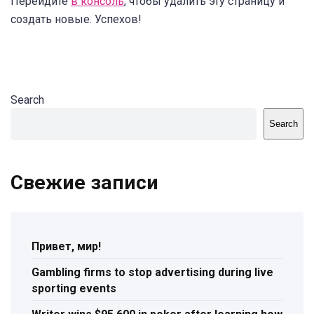
Перейдите
в консоль
, чтобы удалить эту страницу и
создать новые. Успехов!
Search
Search
Свежие записи
Привет, мир!
Gambling firms to stop advertising during live
sporting events