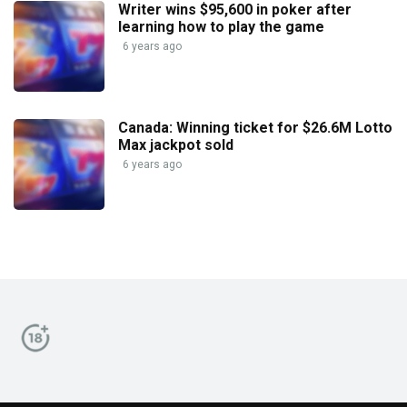
Writer wins $95,600 in poker after
learning how to play the game
6 years ago
Canada: Winning ticket for $26.6M Lotto
Max jackpot sold
6 years ago