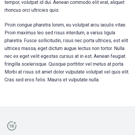
tempor, volutpat id dui. Aenean commodo elit erat, aliquet
rhoncus orci ultricies quis.
Proin congue pharetra lorem, eu volutpat arcu iaculis vitae.
Proin maximus leo sed risus interdum, a varius ligula
pharetra. Fusce sollicitudin, risus nec porta ultrices, est elit
ultrices massa, eget dictum augue lectus non tortor. Nulla
nec ex eget velit egestas cursus at in est. Aenean feugiat
fringilla scelerisque. Quisque porttitor vel metus at porta.
Morbi at risus sit amet dolor vulputate volutpat vel quis elit.
Cras sed eros felis. Mauris et vulputate nulla.