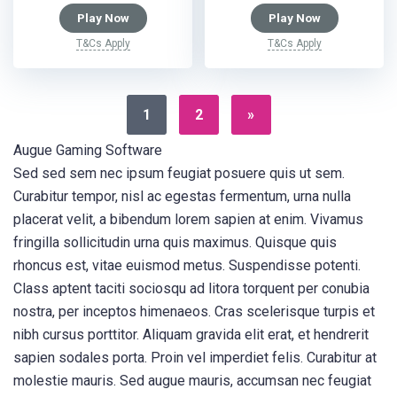
Play Now
Play Now
T&Cs Apply
T&Cs Apply
1
2
»
Augue Gaming Software
Sed sed sem nec ipsum feugiat posuere quis ut sem.
Curabitur tempor, nisl ac egestas fermentum, urna nulla
placerat velit, a bibendum lorem sapien at enim. Vivamus
fringilla sollicitudin urna quis maximus. Quisque quis
rhoncus est, vitae euismod metus. Suspendisse potenti.
Class aptent taciti sociosqu ad litora torquent per conubia
nostra, per inceptos himenaeos. Cras scelerisque turpis et
nibh cursus porttitor. Aliquam gravida elit erat, et hendrerit
sapien sodales porta. Proin vel imperdiet felis. Curabitur at
molestie mauris. Sed augue mauris, accumsan nec feugiat