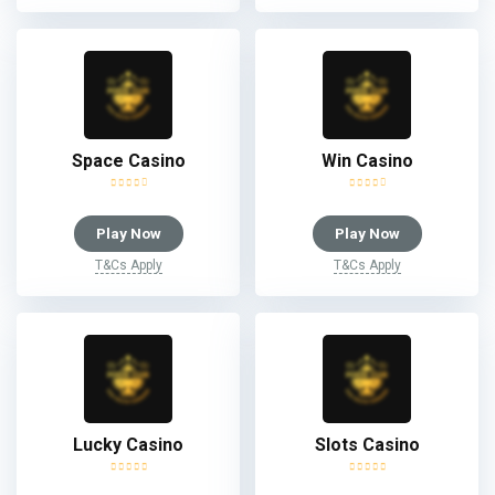
Space Casino
Win Casino
Play Now
Play Now
T&Cs Apply
T&Cs Apply
Lucky Casino
Slots Casino